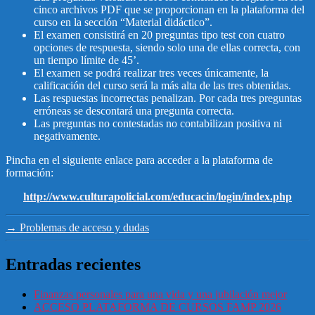
cinco archivos PDF que se proporcionan en la plataforma del
curso en la sección “Material didáctico”.
El examen consistirá en 20 preguntas tipo test con cuatro
opciones de respuesta, siendo solo una de ellas correcta, con
un tiempo límite de 45’.
El examen se podrá realizar tres veces únicamente, la
calificación del curso será la más alta de las tres obtenidas.
Las respuestas incorrectas penalizan. Por cada tres preguntas
erróneas se descontará una pregunta correcta.
Las preguntas no contestadas no contabilizan positiva ni
negativamente.
Pincha en el siguiente enlace para acceder a la plataforma de
formación:
http://www.culturapolicial.com/educacin/login/index.php
→
Problemas de acceso y dudas
Entradas recientes
Finanzas personales para una vida y una jubilación mejor
ACCESO PLATAFORMA DE CURSOS FAMP 2026