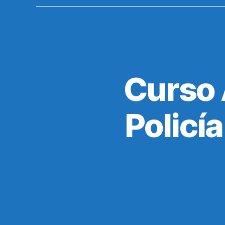
Curso 
Policí