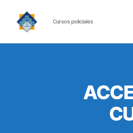
Cursos policiales
Instituto
de
ACCE
Cultura
CU