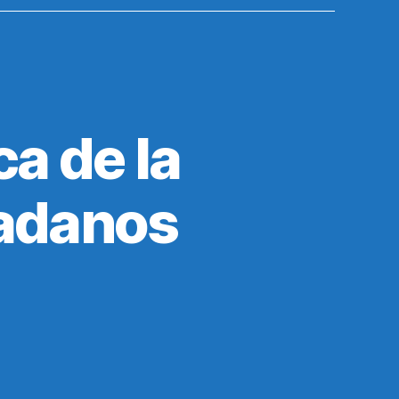
a de la
dadanos