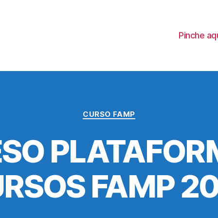
Pinche aq
Categorías
CURSO FAMP
SO PLATAFOR
RSOS FAMP 2