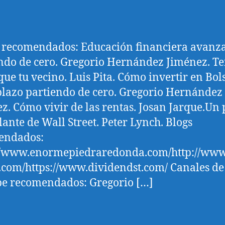
 recomendados: Educación financiera avanz
ndo de cero. Gregorio Hernández Jiménez. T
que tu vecino. Luis Pita. Cómo invertir en Bol
plazo partiendo de cero. Gregorio Hernández
z. Cómo vivir de las rentas. Josan Jarque.Un 
lante de Wall Street. Peter Lynch. Blogs
endados:
//www.enormepiedraredonda.com/http://www
com/https://www.dividendst.com/ Canales de
e recomendados: Gregorio […]